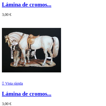
Lámina de cromos...
3,00 €

Vista rápida
Lámina de cromos...
3,00 €