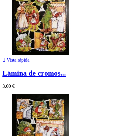

Vista rápida
Lámina de cromos...
3,00 €