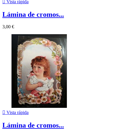

Vista rápida
Lámina de cromos...
3,00 €

Vista rápida
Lámina de cromos...