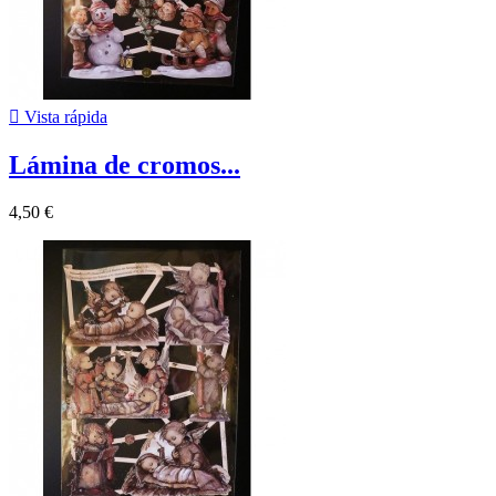

Vista rápida
Lámina de cromos...
4,50 €