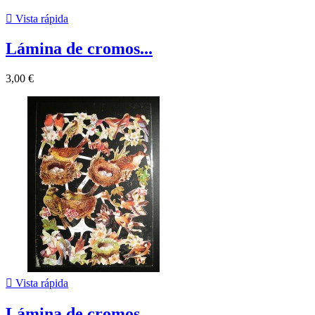

Vista rápida
Lámina de cromos...
3,00 €

Vista rápida
Lámina de cromos...