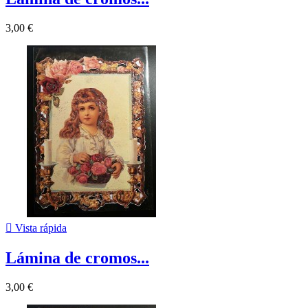
3,00 €

Vista rápida
Lámina de cromos...
3,00 €