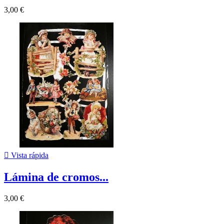
3,00 €

Vista rápida
Lámina de cromos...
3,00 €