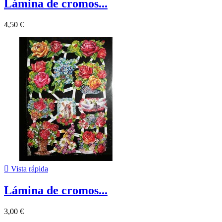
Lámina de cromos...
4,50 €

Vista rápida
Lámina de cromos...
3,00 €