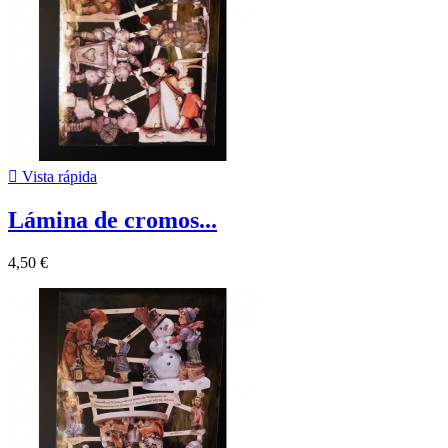

Vista rápida
Lámina de cromos...
4,50 €