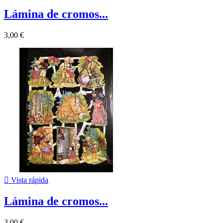
Lámina de cromos...
3,00 €

Vista rápida
Lámina de cromos...
3,00 €