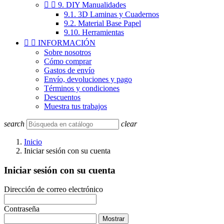


9. DIY Manualidades
9.1. 3D Laminas y Cuadernos
9.2. Material Base Papel
9.10. Herramientas


INFORMACIÓN
Sobre nosotros
Cómo comprar
Gastos de envío
Envío, devoluciones y pago
Términos y condiciones
Descuentos
Muestra tus trabajos
search
clear
Inicio
Iniciar sesión con su cuenta
Iniciar sesión con su cuenta
Dirección de correo electrónico
Contraseña
Mostrar