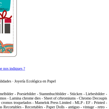
ue nos indiques ?
lidades · Joyería Ecológica en Papel
lbilder - Poesiebilder - Stammbuchbilder - Stücken - Liebesbilder -
cromos - Lamina chrome dies - Sheet of crhromiums - Chromo Decoupis
 de cromos troquelados - Mamelok Press Limited - MLP - EF - Printed -
ecortables - Recortables - Paper Dolls - antiguo - vintage - retro -