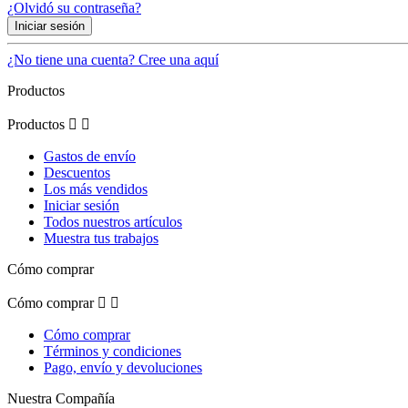
¿Olvidó su contraseña?
Iniciar sesión
¿No tiene una cuenta? Cree una aquí
Productos
Productos


Gastos de envío
Descuentos
Los más vendidos
Iniciar sesión
Todos nuestros artículos
Muestra tus trabajos
Cómo comprar
Cómo comprar


Cómo comprar
Términos y condiciones
Pago, envío y devoluciones
Nuestra Compañía