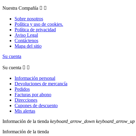
Nuestra Compañía


Sobre nosotros
Política y uso de cookies.
Política de privacidad
Aviso Legal
Contáctenos
Mapa del sitio
Su cuenta
Su cuenta


Información personal
Devoluciones de mercancía
Pedidos
Facturas por abono
Direcciones
Cupones de descuento
Mis alertas
Información de la tienda
keyboard_arrow_down
keyboard_arrow_up
Información de la tienda