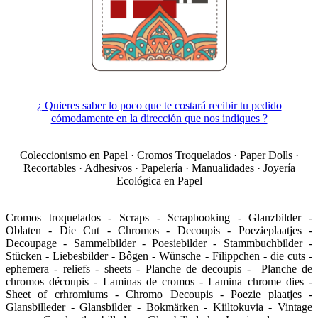
¿ Quieres saber lo poco que te costará recibir tu pedido
cómodamente en la dirección que nos indiques ?
Coleccionismo en Papel · Cromos Troquelados · Paper Dolls ·
Recortables · Adhesivos · Papelería · Manualidades · Joyería
Ecológica en Papel
Cromos troquelados - Scraps - Scrapbooking - Glanzbilder -
Oblaten - Die Cut - Chromos - Decoupis - Poezieplaatjes -
Decoupage - Sammelbilder - Poesiebilder - Stammbuchbilder -
Stücken - Liebesbilder - Bôgen - Wünsche - Filippchen - die cuts -
ephemera - reliefs - sheets - Planche de decoupis - Planche de
chromos découpis - Laminas de cromos - Lamina chrome dies -
Sheet of crhromiums - Chromo Decoupis - Poezie plaatjes -
Glansbilleder - Glansbilder - Bokmärken - Kiiltokuvia - Vintage