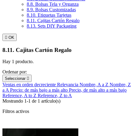
8.8. Bolsas Tela y Organza
8.9. Bolsas Customizadas
8.10. Etiquetas Tarjetas
8.11. Cajitas Cartón Regalo
8.13. Sets DIY Packaging

OK
8.11. Cajitas Cartón Regalo
Hay 1 producto.
Ordenar por:
Seleccionar

Ventas en orden decreciente
Relevancia
Nombre, A a Z
Nombre, Z
a A
Precio: de más bajo a más alto
Precio, de más alto a más bajo
Reference, A to Z
Reference, Z to A
Mostrando 1-1 de 1 artículo(s)
Filtros activos