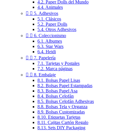
4.2. Paper Dolls del Mundo
4.4. Animales


5. Adhesivos
5.1. Clásicos
5.2. Paper Dolls
5.4. Otros Adhesivos


6. Coleccionismo
6.1. Albumes
6.3. Star Wars
6.4. Heidi


7. Papelería
7.1. Tarjetas y Postales
7.2. Marca páginas


8. Embalaje
8.1. Bolsas Papel Lisas
8.2. Bolsas Papel Estampadas
8.3. Bolsas Papel Asa
8.4. Bolsas Celofán
8.5. Bolsas Celofán Adhesivas
8.8. Bolsas Tela y Organza
8.9. Bolsas Customizadas
8.10. Etiquetas Tarjetas
8.11. Cajitas Cartón Regalo
8.13. Sets DIY Packaging