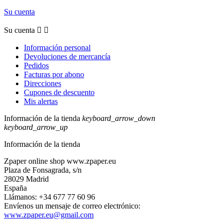
Su cuenta
Su cuenta


Información personal
Devoluciones de mercancía
Pedidos
Facturas por abono
Direcciones
Cupones de descuento
Mis alertas
Información de la tienda
keyboard_arrow_down
keyboard_arrow_up
Información de la tienda
Zpaper online shop www.zpaper.eu
Plaza de Fonsagrada, s/n
28029 Madrid
España
Llámanos:
+34 677 77 60 96
Envíenos un mensaje de correo electrónico:
www.zpaper.eu@gmail.com