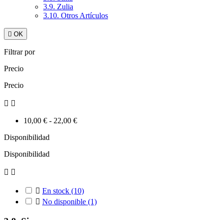
3.9. Zulia
3.10. Otros Artículos

OK
Filtrar por
Precio
Precio


10,00 € - 22,00 €
Disponibilidad
Disponibilidad



En stock
(10)

No disponible
(1)