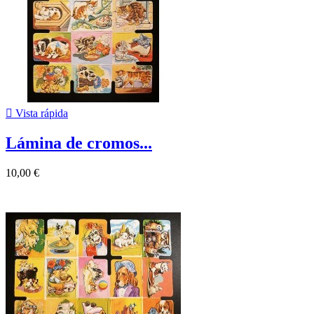

Vista rápida
Lámina de cromos...
10,00 €