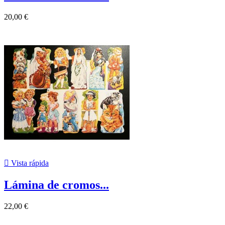
20,00 €

Vista rápida
Lámina de cromos...
22,00 €