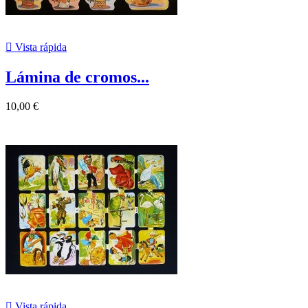

Vista rápida
Lámina de cromos...
10,00 €

Vista rápida