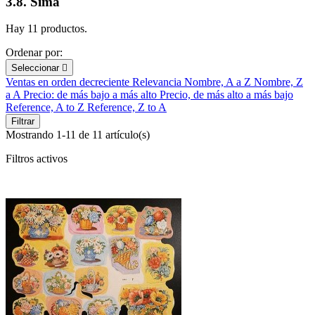
3.8. Sima
Hay 11 productos.
Ordenar por:
Seleccionar

Ventas en orden decreciente
Relevancia
Nombre, A a Z
Nombre, Z
a A
Precio: de más bajo a más alto
Precio, de más alto a más bajo
Reference, A to Z
Reference, Z to A
Filtrar
Mostrando 1-11 de 11 artículo(s)
Filtros activos