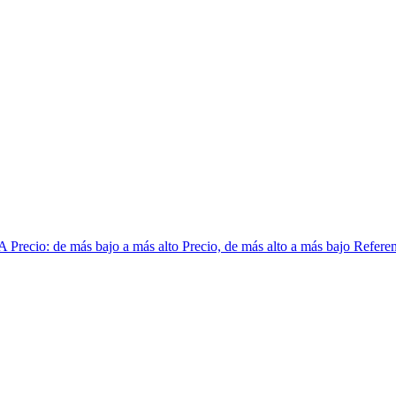
 A
Precio: de más bajo a más alto
Precio, de más alto a más bajo
Referen