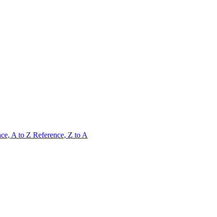
ce, A to Z
Reference, Z to A