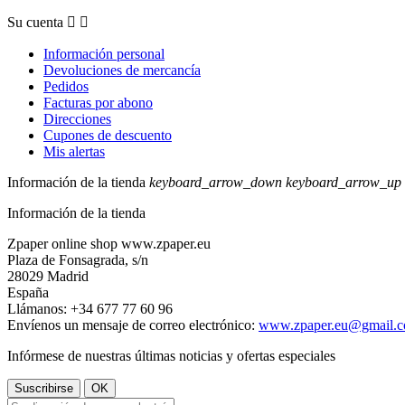
Su cuenta


Información personal
Devoluciones de mercancía
Pedidos
Facturas por abono
Direcciones
Cupones de descuento
Mis alertas
Información de la tienda
keyboard_arrow_down
keyboard_arrow_up
Información de la tienda
Zpaper online shop www.zpaper.eu
Plaza de Fonsagrada, s/n
28029 Madrid
España
Llámanos:
+34 677 77 60 96
Envíenos un mensaje de correo electrónico:
www.zpaper.eu@gmail.
Infórmese de nuestras últimas noticias y ofertas especiales