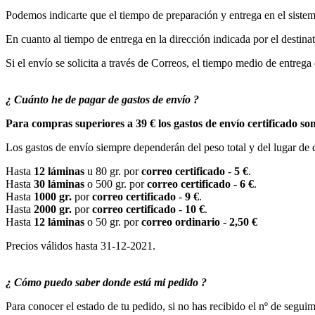
Podemos indicarte que el tiempo de preparación y entrega en el sistema 
En cuanto al tiempo de entrega en la dirección indicada por el destina
Si el envío se solicita a través de Correos, el tiempo medio de entrega d
¿ Cuánto he de pagar de gastos de envío ?
Para compras superiores a 39 € los gastos de envío certificado son
Los gastos de envío siempre dependerán del peso total y del lugar de d
Hasta
12 láminas
u 80 gr. por
correo certificado
-
5 €
.
Hasta
30 láminas
o 500 gr. por
correo certificado
-
6 €
.
Hasta
1000 gr.
por
correo certificado
-
9 €
.
Hasta
2000 gr.
por
correo certificado
-
10 €
.
Hasta
12 láminas
o 50 gr. por
correo ordinario
-
2,50 €
Precios válidos hasta 31-12-2021.
¿ Cómo puedo saber donde está mi pedido ?
Para conocer el estado de tu pedido, si no has recibido el nº de segui