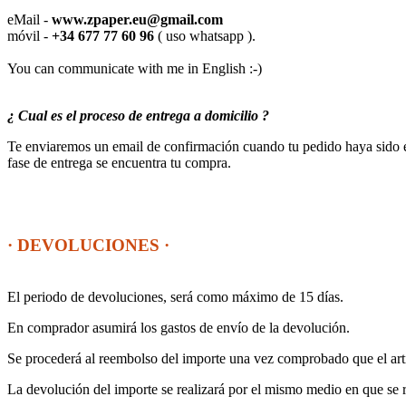
eMail -
www.zpaper.eu@gmail.com
móvil -
+34 677 77 60 96
( uso whatsapp ).
You can communicate with me in English :-)
¿ Cual es el proceso de entrega a domicilio ?
Te enviaremos un email de confirmación cuando tu pedido haya sido en
fase de entrega se encuentra tu compra.
· DEVOLUCIONES ·
El periodo de devoluciones, será como máximo de 15 días.
En comprador asumirá los gastos de envío de la devolución.
Se procederá al reembolso del importe una vez comprobado que el artíc
La devolución del importe se realizará por el mismo medio en que se r