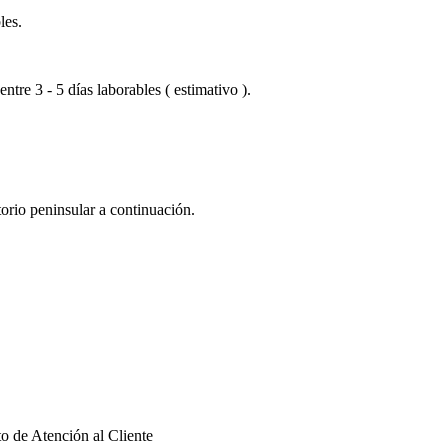
les.
ntre 3 - 5 días laborables ( estimativo ).
torio peninsular a continuación.
to de Atención al Cliente