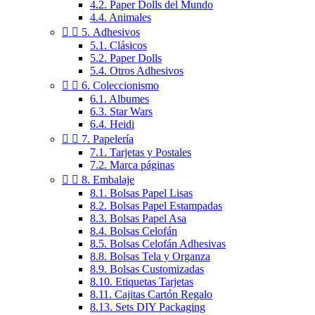
4.2. Paper Dolls del Mundo
4.4. Animales


5. Adhesivos
5.1. Clásicos
5.2. Paper Dolls
5.4. Otros Adhesivos


6. Coleccionismo
6.1. Albumes
6.3. Star Wars
6.4. Heidi


7. Papelería
7.1. Tarjetas y Postales
7.2. Marca páginas


8. Embalaje
8.1. Bolsas Papel Lisas
8.2. Bolsas Papel Estampadas
8.3. Bolsas Papel Asa
8.4. Bolsas Celofán
8.5. Bolsas Celofán Adhesivas
8.8. Bolsas Tela y Organza
8.9. Bolsas Customizadas
8.10. Etiquetas Tarjetas
8.11. Cajitas Cartón Regalo
8.13. Sets DIY Packaging