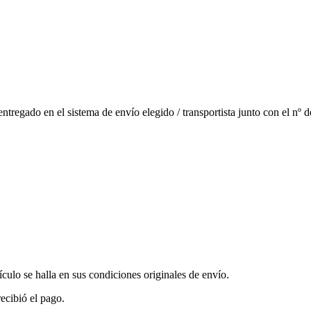
tregado en el sistema de envío elegido / transportista junto con el nº
ulo se halla en sus condiciones originales de envío.
ecibió el pago.