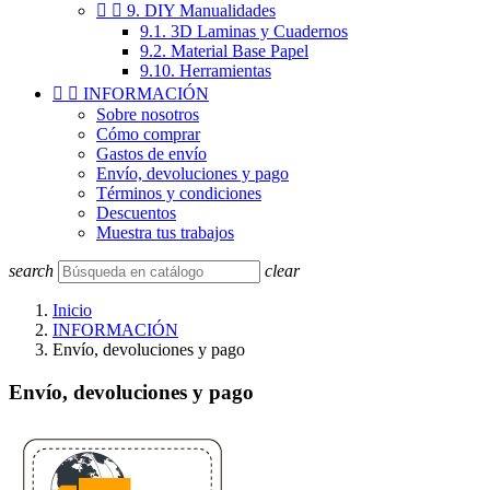


9. DIY Manualidades
9.1. 3D Laminas y Cuadernos
9.2. Material Base Papel
9.10. Herramientas


INFORMACIÓN
Sobre nosotros
Cómo comprar
Gastos de envío
Envío, devoluciones y pago
Términos y condiciones
Descuentos
Muestra tus trabajos
search
clear
Inicio
INFORMACIÓN
Envío, devoluciones y pago
Envío, devoluciones y pago