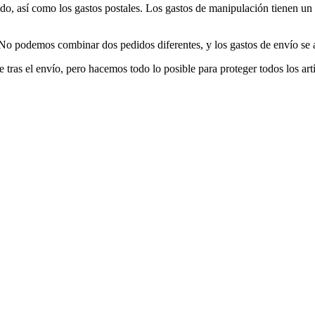
, así como los gastos postales. Los gastos de manipulación tienen un p
No podemos combinar dos pedidos diferentes, y los gastos de envío se 
tras el envío, pero hacemos todo lo posible para proteger todos los ar