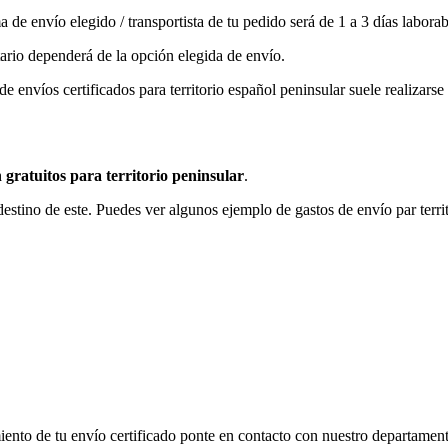
de envío elegido / transportista de tu pedido será de 1 a 3 días laborab
tario dependerá de la opción elegida de envío.
e envíos certificados para territorio español peninsular suele realizarse e
 gratuitos para territorio peninsular
.
estino de este. Puedes ver algunos ejemplo de gastos de envío par terri
miento de tu envío certificado ponte en contacto con nuestro departamen