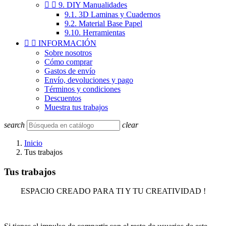


9. DIY Manualidades
9.1. 3D Laminas y Cuadernos
9.2. Material Base Papel
9.10. Herramientas


INFORMACIÓN
Sobre nosotros
Cómo comprar
Gastos de envío
Envío, devoluciones y pago
Términos y condiciones
Descuentos
Muestra tus trabajos
search
clear
Inicio
Tus trabajos
Tus trabajos
ESPACIO CREADO PARA TI Y TU CREATIVIDAD !