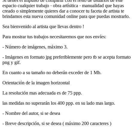
Si tienes el impulso de compartir con el resto de usuarios de este
espacio cualquier trabajo · obra artísitica · manualidad que hayas
creado o simplemente quieres dar a conocer tu faceta de artista te
brindamos esta nueva comunidad online para que puedas mostrarlo.
Sea bienvenido al artista que llevas dentro !
Para mostrar tus trabajos necesitaremos que nos envíes:
- Número de imágenes, máximo 3.
- Imágenes en formato jpg preferiblemente pero tb se acepta formato
png y gif.
En cuanto a su tamaño no deberán exceder de 1 Mb.
Orientación de la imagen horizontal
La resolución mas adecuada es de 75 ppp.
las medidas no superarán los 400 ppp. en su lado mas largo.
- Nombre del autor, si se desea
- Breve descripción, si se desea ( máximo 200 caracteres )