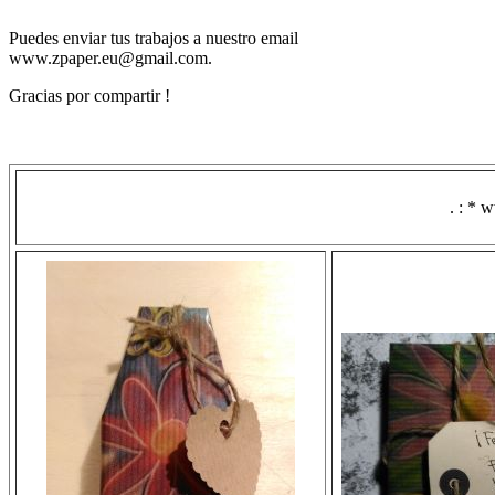
Puedes enviar tus trabajos a nuestro email
www.zpaper.eu@gmail.com.
Gracias por compartir !
. : * 