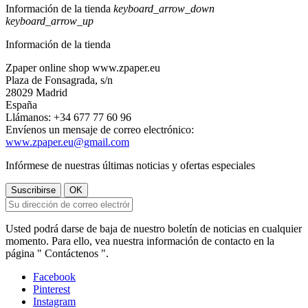
Información de la tienda
keyboard_arrow_down
keyboard_arrow_up
Información de la tienda
Zpaper online shop www.zpaper.eu
Plaza de Fonsagrada, s/n
28029 Madrid
España
Llámanos:
+34 677 77 60 96
Envíenos un mensaje de correo electrónico:
www.zpaper.eu@gmail.com
Infórmese de nuestras últimas noticias y ofertas especiales
Usted podrá darse de baja de nuestro boletín de noticias en cualquier
momento. Para ello, vea nuestra información de contacto en la
página " Contáctenos ".
Facebook
Pinterest
Instagram