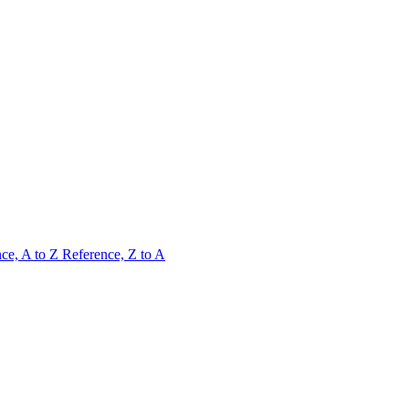
ce, A to Z
Reference, Z to A