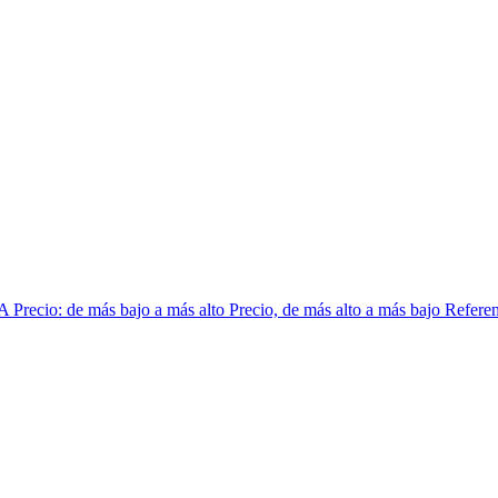
 A
Precio: de más bajo a más alto
Precio, de más alto a más bajo
Referen