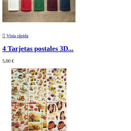

Vista rápida
4 Tarjetas postales 3D...
5,00 €