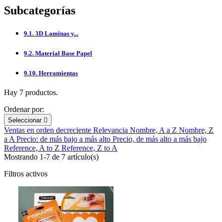
Subcategorías
9.1. 3D Laminas y...
9.2. Material Base Papel
9.10. Herramientas
Hay 7 productos.
Ordenar por:
Seleccionar

Ventas en orden decreciente
Relevancia
Nombre, A a Z
Nombre, Z
a A
Precio: de más bajo a más alto
Precio, de más alto a más bajo
Reference, A to Z
Reference, Z to A
Mostrando 1-7 de 7 artículo(s)
Filtros activos