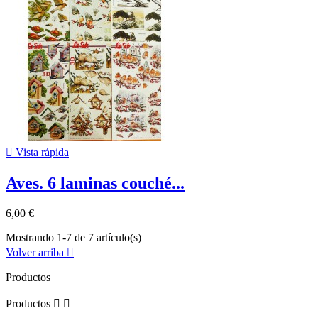

Vista rápida
Aves. 6 laminas couché...
6,00 €
Mostrando 1-7 de 7 artículo(s)
Volver arriba

Productos
Productos

