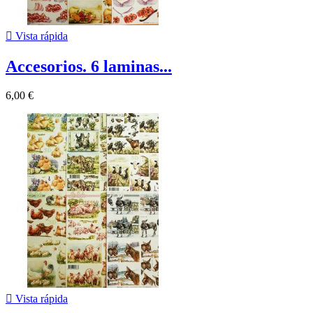

Vista rápida
Accesorios. 6 laminas...
6,00 €

Vista rápida