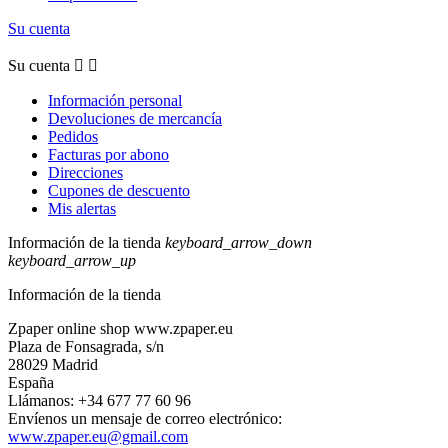
Su cuenta
Su cuenta


Información personal
Devoluciones de mercancía
Pedidos
Facturas por abono
Direcciones
Cupones de descuento
Mis alertas
Información de la tienda
keyboard_arrow_down
keyboard_arrow_up
Información de la tienda
Zpaper online shop www.zpaper.eu
Plaza de Fonsagrada, s/n
28029 Madrid
España
Llámanos:
+34 677 77 60 96
Envíenos un mensaje de correo electrónico:
www.zpaper.eu@gmail.com