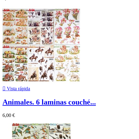

Vista rápida
Animales. 6 laminas couché...
6,00 €