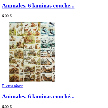
Animales. 6 laminas couché...
6,00 €

Vista rápida
Animales. 6 laminas couché...
6,00 €