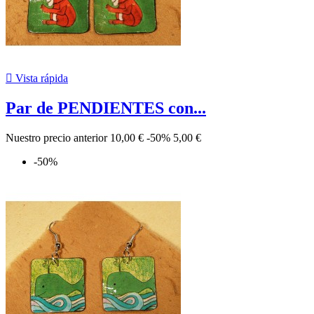

Vista rápida
Par de PENDIENTES con...
Nuestro precio anterior
10,00 €
-50%
5,00 €
-50%