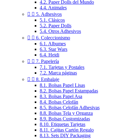
4.2. Paper Dolls del Mundo
4.4. Animales


5. Adhesivos
5.1. Clásicos
5.2. Paper Dolls
5.4. Otros Adhesivos


6. Coleccionismo
6.1. Albumes
6.3. Star Wars
6.4. Heidi


7. Papelería
7.1. Tarjetas y Postales
7.2. Marca páginas


8. Embalaje
8.1. Bolsas Papel Lisas
8.2. Bolsas Papel Estampadas
8.3. Bolsas Papel Asa
8.4. Bolsas Celofán
8.5. Bolsas Celofán Adhesivas
8.8. Bolsas Tela y Organza
8.9. Bolsas Customizadas
8.10. Etiquetas Tarjetas
8.11. Cajitas Cartón Regalo
8.13. Sets DIY Packaging