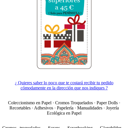
¿ Quieres saber lo poco que te costará recibir tu pedido
cómodamente en la dirección que nos indiques ?
Coleccionismo en Papel · Cromos Troquelados · Paper Dolls ·
Recortables · Adhesivos · Papelería · Manualidades · Joyería
Ecológica en Papel
Cromos troquelados - Scraps - Scrapbooking - Glanzbilder -