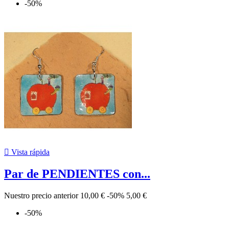
-50%

Vista rápida
Par de PENDIENTES con...
Nuestro precio anterior
10,00 €
-50%
5,00 €
-50%