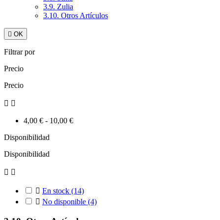
3.9. Zulia
3.10. Otros Artículos

OK
Filtrar por
Precio
Precio


4,00 € - 10,00 €
Disponibilidad
Disponibilidad



En stock
(14)

No disponible
(4)