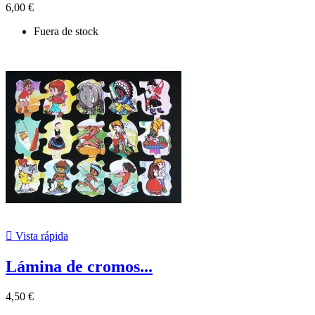
6,00 €
Fuera de stock

Vista rápida
Lámina de cromos...
4,50 €