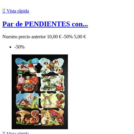

Vista rápida
Par de PENDIENTES con...
Nuestro precio anterior
10,00 €
-50%
5,00 €
-50%

Vista rápida