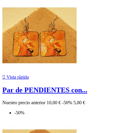

Vista rápida
Par de PENDIENTES con...
Nuestro precio anterior
10,00 €
-50%
5,00 €
-50%