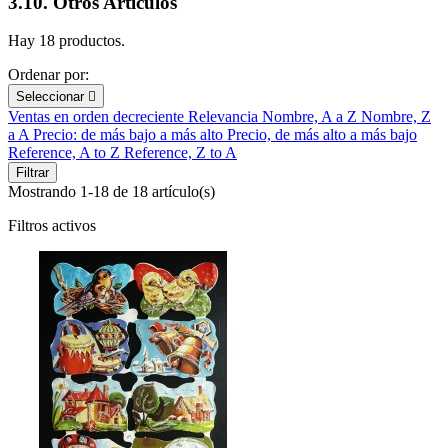
3.10. Otros Artículos
Hay 18 productos.
Ordenar por:
Seleccionar

Ventas en orden decreciente
Relevancia
Nombre, A a Z
Nombre, Z
a A
Precio: de más bajo a más alto
Precio, de más alto a más bajo
Reference, A to Z
Reference, Z to A
Filtrar
Mostrando 1-18 de 18 artículo(s)
Filtros activos