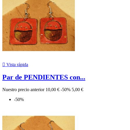

Vista rápida
Par de PENDIENTES con...
Nuestro precio anterior
10,00 €
-50%
5,00 €
-50%