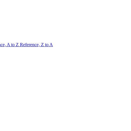
ce, A to Z
Reference, Z to A