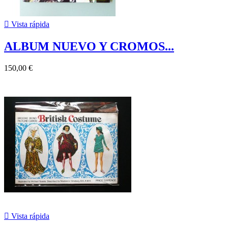

Vista rápida
ALBUM NUEVO Y CROMOS...
150,00 €

Vista rápida