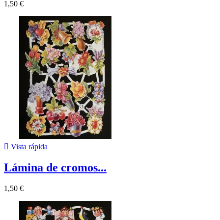
1,50 €

Vista rápida
Lámina de cromos...
1,50 €