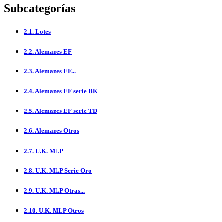
Subcategorías
2.1. Lotes
2.2. Alemanes EF
2.3. Alemanes EF...
2.4. Alemanes EF serie BK
2.5. Alemanes EF serie TD
2.6. Alemanes Otros
2.7. U.K. MLP
2.8. U.K. MLP Serie Oro
2.9. U.K. MLP Otras...
2.10. U.K. MLP Otros