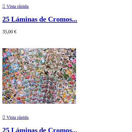

Vista rápida
25 Láminas de Cromos...
35,00 €

Vista rápida
25 Láminas de Cromos...