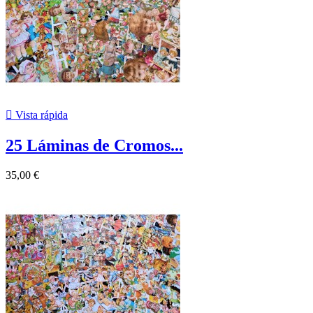

Vista rápida
25 Láminas de Cromos...
35,00 €