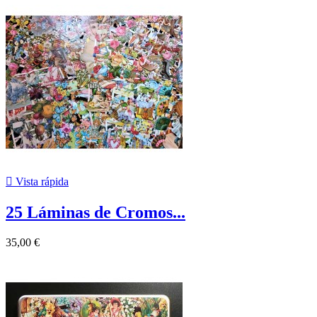

Vista rápida
25 Láminas de Cromos...
35,00 €