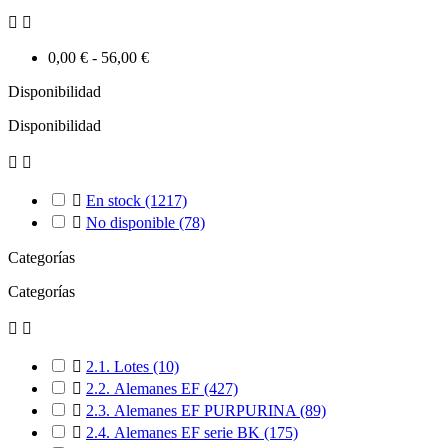


0,00 € - 56,00 €
Disponibilidad
Disponibilidad



En stock
(1217)

No disponible
(78)
Categorías
Categorías



2.1. Lotes
(10)

2.2. Alemanes EF
(427)

2.3. Alemanes EF PURPURINA
(89)

2.4. Alemanes EF serie BK
(175)