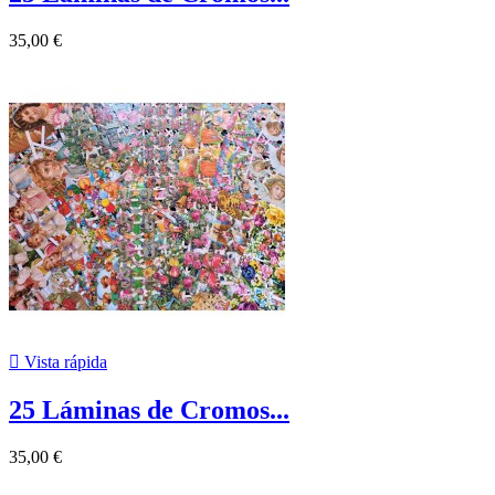
35,00 €

Vista rápida
25 Láminas de Cromos...
35,00 €