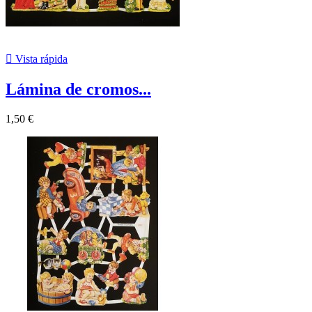

Vista rápida
Lámina de cromos...
1,50 €