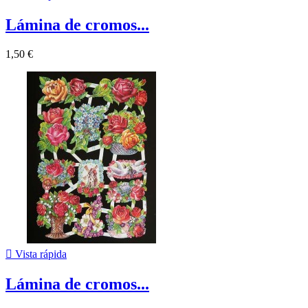
Lámina de cromos...
1,50 €

Vista rápida
Lámina de cromos...