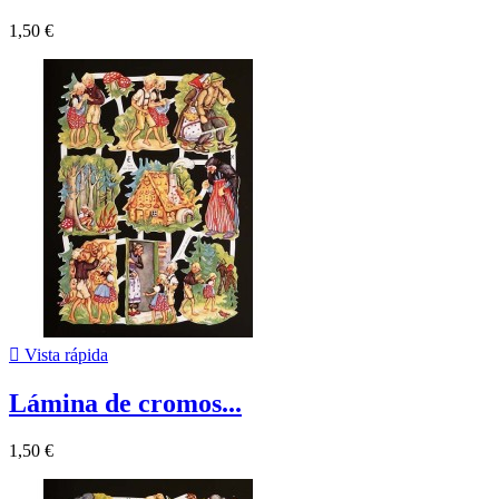
1,50 €

Vista rápida
Lámina de cromos...
1,50 €