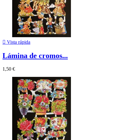

Vista rápida
Lámina de cromos...
1,50 €