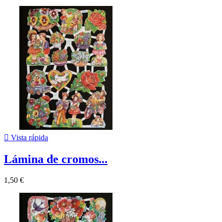

Vista rápida
Lámina de cromos...
1,50 €