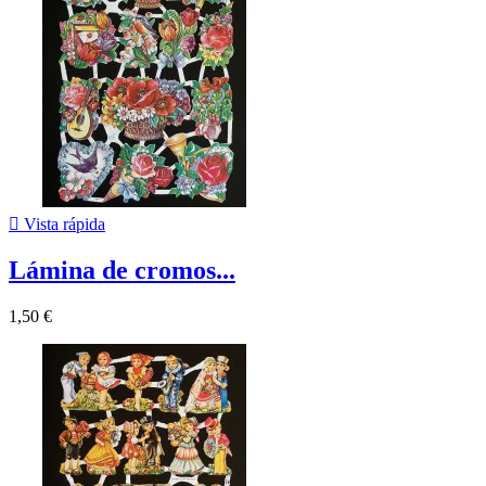

Vista rápida
Lámina de cromos...
1,50 €