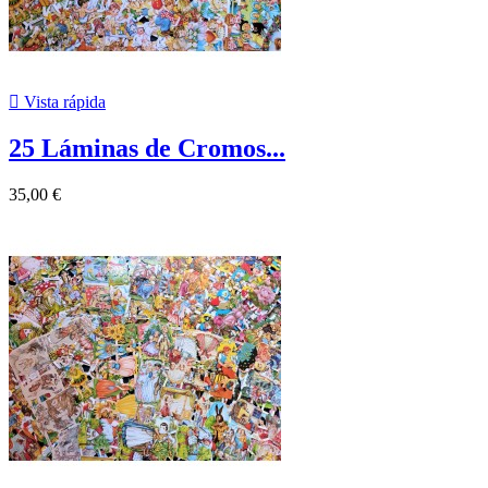

Vista rápida
25 Láminas de Cromos...
35,00 €