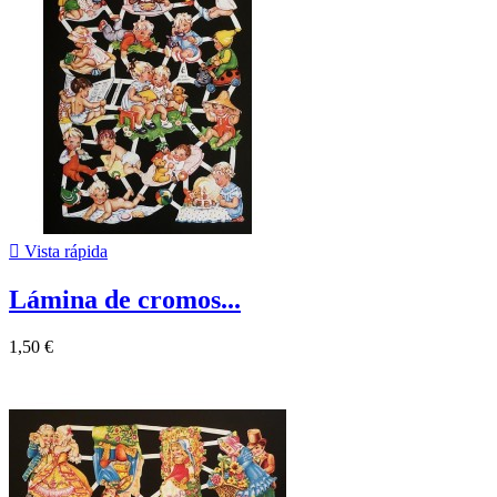

Vista rápida
Lámina de cromos...
1,50 €