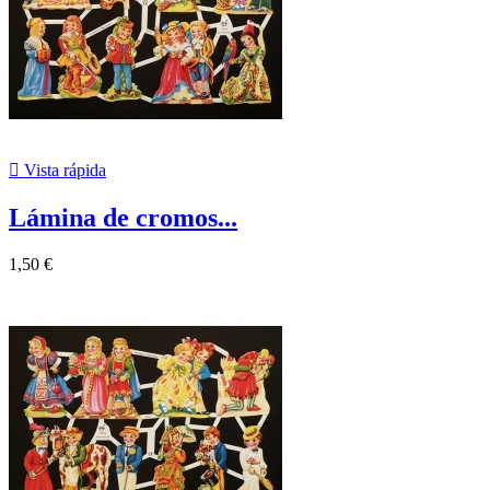

Vista rápida
Lámina de cromos...
1,50 €