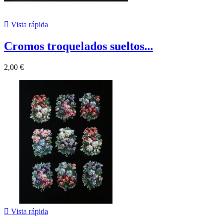

Vista rápida
Cromos troquelados sueltos...
2,00 €

Vista rápida