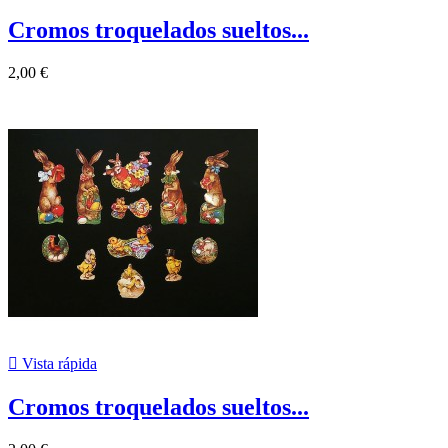
Cromos troquelados sueltos...
2,00 €

Vista rápida
Cromos troquelados sueltos...