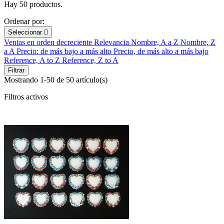
Hay 50 productos.
Ordenar por:
Seleccionar

Ventas en orden decreciente
Relevancia
Nombre, A a Z
Nombre, Z
a A
Precio: de más bajo a más alto
Precio, de más alto a más bajo
Reference, A to Z
Reference, Z to A
Filtrar
Mostrando 1-50 de 50 artículo(s)
Filtros activos