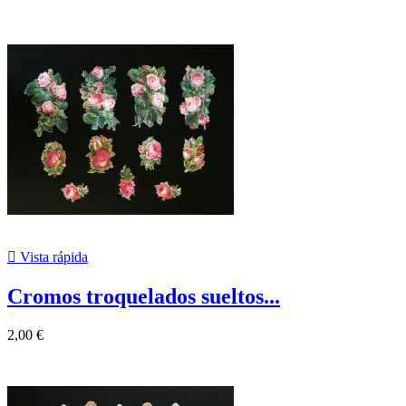

Vista rápida
Cromos troquelados sueltos...
2,00 €