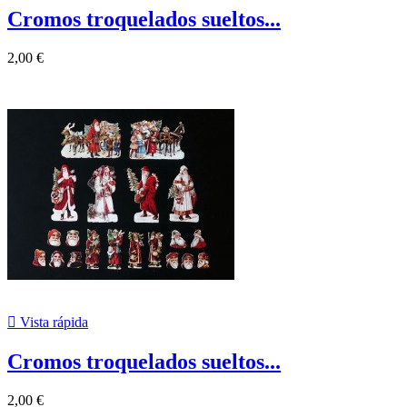
Cromos troquelados sueltos...
2,00 €

Vista rápida
Cromos troquelados sueltos...
2,00 €