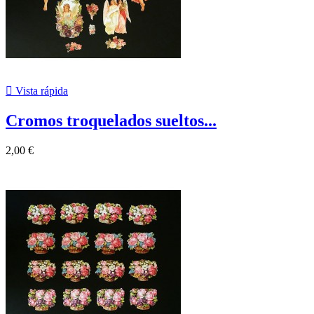

Vista rápida
Cromos troquelados sueltos...
2,00 €