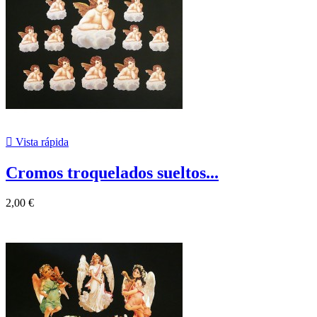

Vista rápida
Cromos troquelados sueltos...
2,00 €