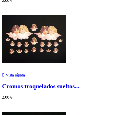
2,00 €

Vista rápida
Cromos troquelados sueltos...
2,00 €