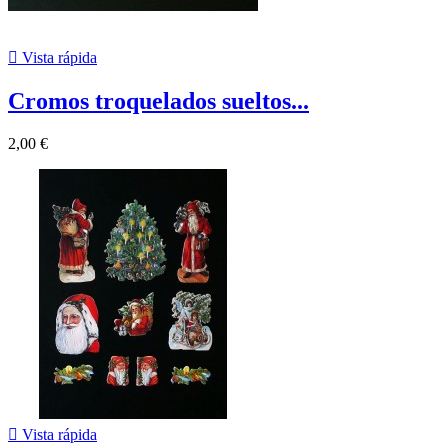

Vista rápida
Cromos troquelados sueltos...
2,00 €

Vista rápida