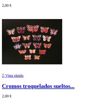
2,00 €

Vista rápida
Cromos troquelados sueltos...
2,00 €