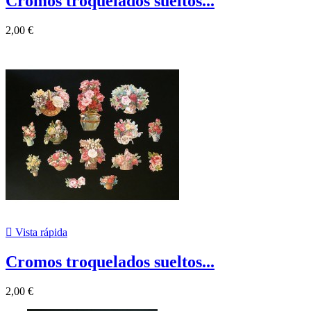
Cromos troquelados sueltos...
2,00 €

Vista rápida
Cromos troquelados sueltos...
2,00 €