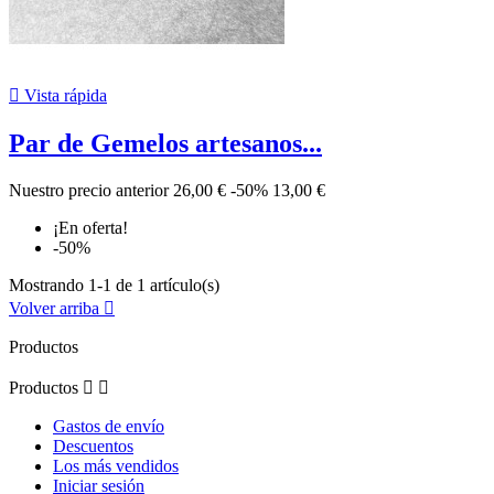

Vista rápida
Par de Gemelos artesanos...
Nuestro precio anterior
26,00 €
-50%
13,00 €
¡En oferta!
-50%
Mostrando 1-1 de 1 artículo(s)
Volver arriba

Productos
Productos


Gastos de envío
Descuentos
Los más vendidos
Iniciar sesión