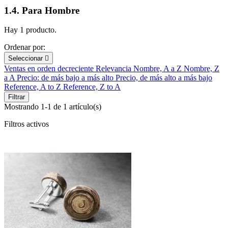
1.4. Para Hombre
Hay 1 producto.
Ordenar por:
Seleccionar

Ventas en orden decreciente
Relevancia
Nombre, A a Z
Nombre, Z
a A
Precio: de más bajo a más alto
Precio, de más alto a más bajo
Reference, A to Z
Reference, Z to A
Filtrar
Mostrando 1-1 de 1 artículo(s)
Filtros activos