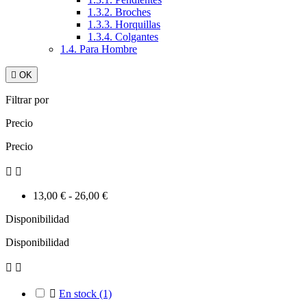
1.3.2. Broches
1.3.3. Horquillas
1.3.4. Colgantes
1.4. Para Hombre

OK
Filtrar por
Precio
Precio


13,00 € - 26,00 €
Disponibilidad
Disponibilidad



En stock
(1)