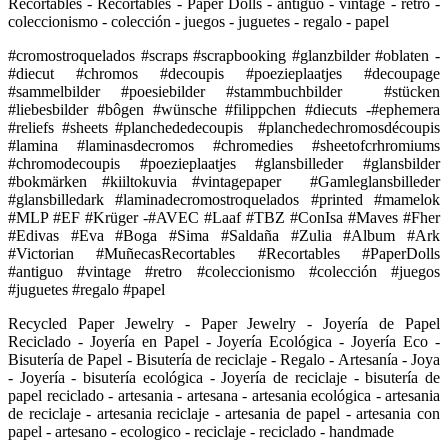
Recortables - Recortables - Paper Dolls - antiguo - vintage - retro -
coleccionismo - colección - juegos - juguetes - regalo - papel
#cromostroquelados #scraps #scrapbooking #glanzbilder #oblaten -
#diecut #chromos #decoupis #poezieplaatjes #decoupage
#sammelbilder #poesiebilder #stammbuchbilder #stücken
#liebesbilder #bôgen #wünsche #filippchen #diecuts -#ephemera
#reliefs #sheets #planchededecoupis #planchedechromosdécoupis
#lamina #laminasdecromos #chromedies #sheetofcrhromiums
#chromodecoupis #poezieplaatjes #glansbilleder #glansbilder
#bokmärken #kiiltokuvia #vintagepaper #Gamleglansbilleder
#glansbilledark #laminadecromostroquelados #printed #mamelok
#MLP #EF #Krüger -#AVEC #Laaf #TBZ #ConIsa #Maves #Fher
#Edivas #Eva #Boga #Sima #Saldaña #Zulia #Album #Ark
#Victorian #MuñecasRecortables #Recortables #PaperDolls
#antiguo #vintage #retro #coleccionismo #colección #juegos
#juguetes #regalo #papel
Recycled Paper Jewelry - Paper Jewelry - Joyería de Papel
Reciclado - Joyería en Papel - Joyería Ecológica - Joyería Eco -
Bisutería de Papel - Bisutería de reciclaje - Regalo - Artesanía - Joya
- Joyería - bisutería ecológica - Joyería de reciclaje - bisutería de
papel reciclado - artesania - artesana - artesania ecológica - artesania
de reciclaje - artesania reciclaje - artesania de papel - artesania con
papel - artesano - ecologico - reciclaje - reciclado - handmade