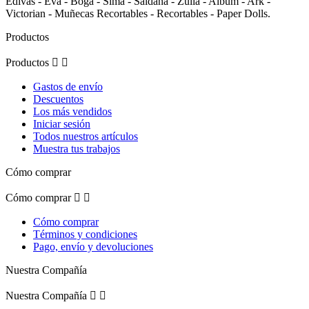
Edivas - Eva - Boga - Sima - Saldaña - Zulia - Album - Ark -
Victorian - Muñecas Recortables - Recortables - Paper Dolls.
Productos
Productos


Gastos de envío
Descuentos
Los más vendidos
Iniciar sesión
Todos nuestros artículos
Muestra tus trabajos
Cómo comprar
Cómo comprar


Cómo comprar
Términos y condiciones
Pago, envío y devoluciones
Nuestra Compañía
Nuestra Compañía

