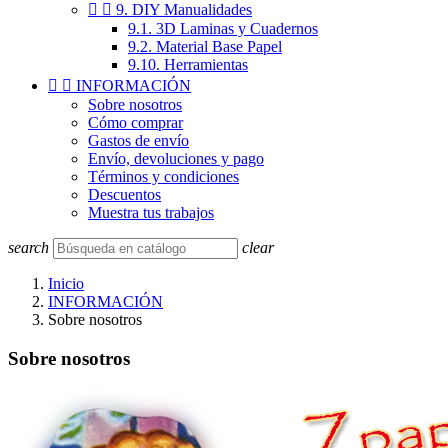


9. DIY Manualidades
9.1. 3D Laminas y Cuadernos
9.2. Material Base Papel
9.10. Herramientas


INFORMACIÓN
Sobre nosotros
Cómo comprar
Gastos de envío
Envío, devoluciones y pago
Términos y condiciones
Descuentos
Muestra tus trabajos
search
clear
Inicio
INFORMACIÓN
Sobre nosotros
Sobre nosotros