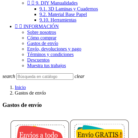


9. DIY Manualidades
9.1. 3D Laminas y Cuadernos
9.2. Material Base Papel
9.10. Herramientas


INFORMACIÓN
Sobre nosotros
Cómo comprar
Gastos de envío
Envío, devoluciones y pago
Términos y condiciones
Descuentos
Muestra tus trabajos
search
clear
Inicio
Gastos de envío
Gastos de envío