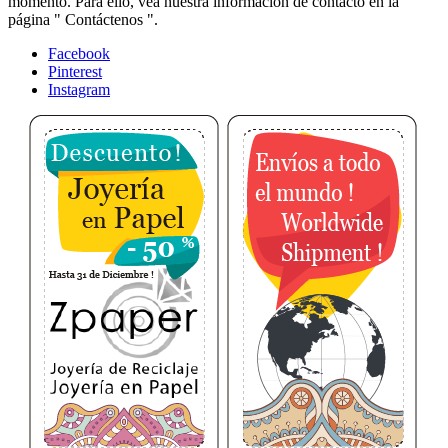
momento. Para ello, vea nuestra información de contacto en la
página " Contáctenos ".
Facebook
Pinterest
Instagram