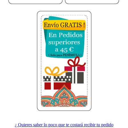
¿ Quieres saber lo poco que te costará recibir tu pedido