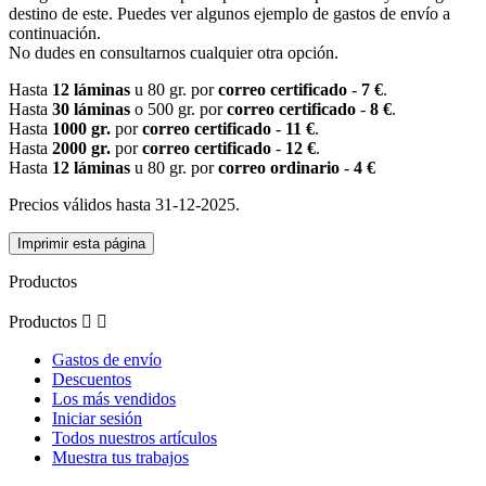
destino de este. Puedes ver algunos ejemplo de gastos de envío a
continuación.
No dudes en consultarnos cualquier otra opción.
Hasta
12 láminas
u 80 gr. por
correo certificado
-
7 €
.
Hasta
30 láminas
o 500 gr. por
correo certificado
-
8 €
.
Hasta
1000 gr.
por
correo certificado
-
11 €
.
Hasta
2000 gr.
por
correo certificado
-
12 €
.
Hasta
12 láminas
u 80 gr. por
correo ordinario
-
4 €
Precios válidos hasta 31-12-2025.
Productos
Productos


Gastos de envío
Descuentos
Los más vendidos
Iniciar sesión
Todos nuestros artículos
Muestra tus trabajos