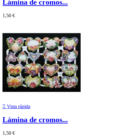
Lámina de cromos...
1,50 €

Vista rápida
Lámina de cromos...
1,50 €