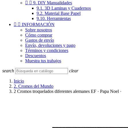


9. DIY Manualidades
9.1. 3D Laminas y Cuadernos
9.2. Material Base Papel
9.10. Herramientas


INFORMACIÓN
Sobre nosotros
Cómo comprar
Gastos de envío
Envío, devoluciones y pago
Términos y condiciones
Descuentos
Muestra tus trabajos
search
clear
Inicio
2. Cromos del Mundo
2 Cromos troquelados diferentes alemanes EF · Papa Noel ·