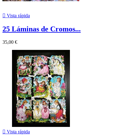

Vista rápida
25 Láminas de Cromos...
35,00 €

Vista rápida