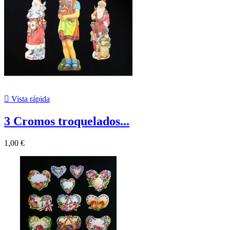

Vista rápida
3 Cromos troquelados...
1,00 €