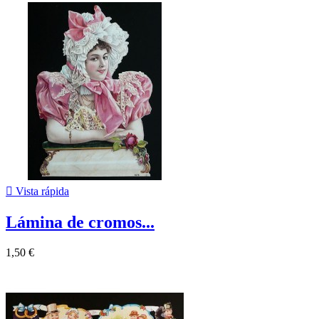

Vista rápida
Lámina de cromos...
1,50 €