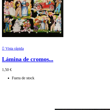

Vista rápida
Lámina de cromos...
1,50 €
Fuera de stock