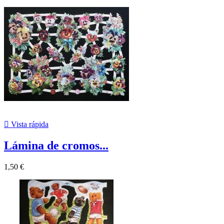

Vista rápida
Lámina de cromos...
1,50 €