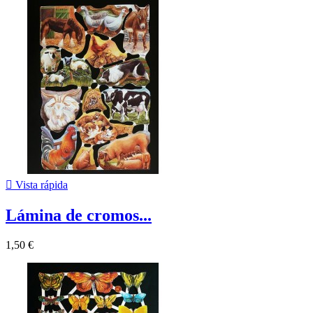

Vista rápida
Lámina de cromos...
1,50 €