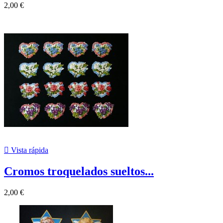
2,00 €

Vista rápida
Cromos troquelados sueltos...
2,00 €