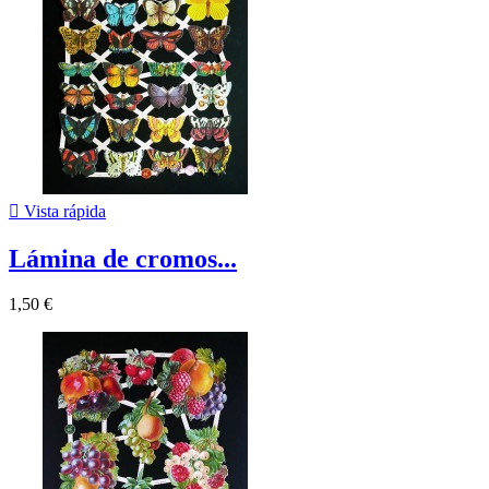

Vista rápida
Lámina de cromos...
1,50 €