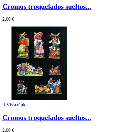
Cromos troquelados sueltos...
2,00 €

Vista rápida
Cromos troquelados sueltos...
2,00 €