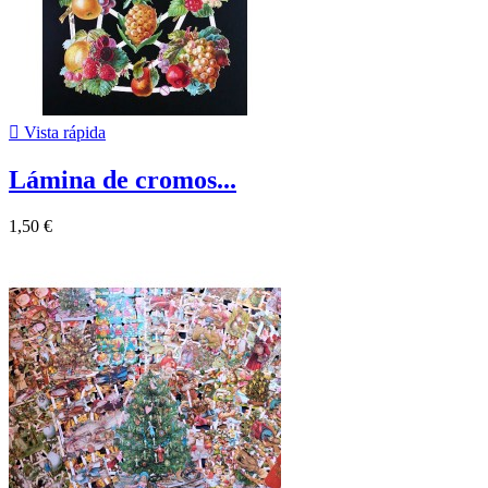

Vista rápida
Lámina de cromos...
1,50 €