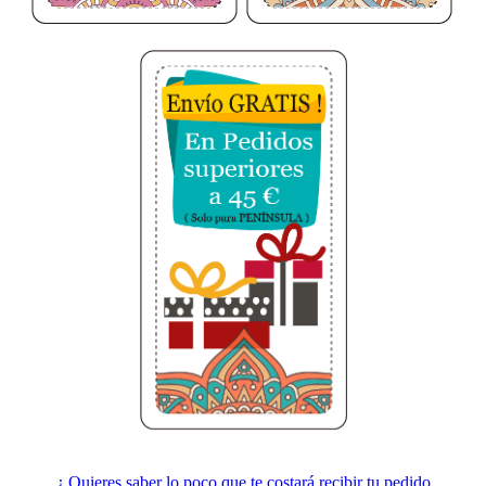
¿ Quieres saber lo poco que te costará recibir tu pedido