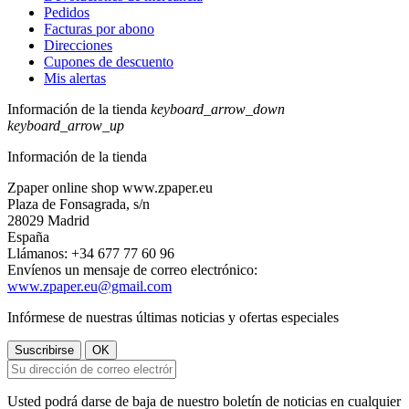
Pedidos
Facturas por abono
Direcciones
Cupones de descuento
Mis alertas
Información de la tienda
keyboard_arrow_down
keyboard_arrow_up
Información de la tienda
Zpaper online shop www.zpaper.eu
Plaza de Fonsagrada, s/n
28029 Madrid
España
Llámanos:
+34 677 77 60 96
Envíenos un mensaje de correo electrónico:
www.zpaper.eu@gmail.com
Infórmese de nuestras últimas noticias y ofertas especiales
Usted podrá darse de baja de nuestro boletín de noticias en cualquier