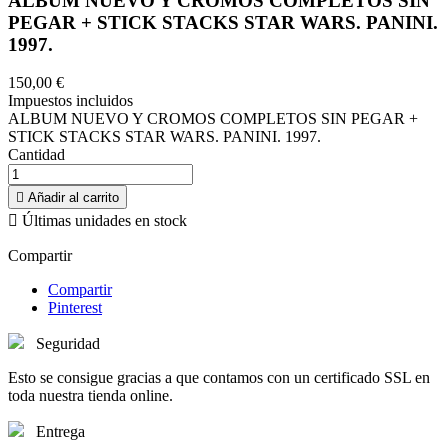
ALBUM NUEVO Y CROMOS COMPLETOS SIN
PEGAR + STICK STACKS STAR WARS. PANINI.
1997.
150,00 €
Impuestos incluidos
ALBUM NUEVO Y CROMOS COMPLETOS SIN PEGAR +
STICK STACKS STAR WARS. PANINI. 1997.
Cantidad

Añadir al carrito

Últimas unidades en stock
Compartir
Compartir
Pinterest
Seguridad
Esto se consigue gracias a que contamos con un certificado SSL en
toda nuestra tienda online.
Entrega