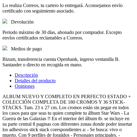
Lo realiza Correos, tu cartero lo entregará. Aconsejamos envío
certificado con seguimiento asociado.
Devolución
Periodo máximo de 30 días, abonado por comprador. Excepto
envíos certificados reclamables a Correos.
Medios de pago
Bizum, transferencia cuenta Openbank, ingreso ventanilla B.
Santander o directo en recogida en mano.
Descripción
Detalles del producto
Opiniones
ALBUM NUEVO Y COMPLETO EN PERFECTO ESTADO +
COLECCIÓN COMPLETA DE 180 CROMOS Y 36 STICK-
STACKS. Tam. 23 x 27 cm. Los cromos están sin pegar en todos
los casos para que seas tu quien complete tu álbum Star Wars - La
Guerra de las Galaxias !! En el interior del álbum tb. se incluye en
su parte central 8 paginas con diferentes zonas donde poder insertar
los adhesivos stick stack corespondientes a: - Se busca: vivo o
muerto. Con 9 perfiles de forajidos - Personajes principales. -